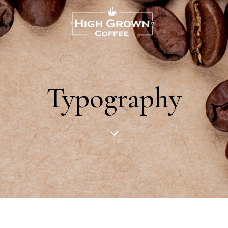
US
Typography