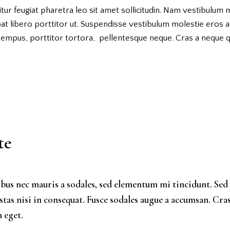
tur feugiat pharetra leo sit amet sollicitudin. Nam vestibulum m
at libero porttitor ut. Suspendisse vestibulum molestie eros a
 tempus, porttitor tortora, pellentesque neque. Cras a neque 
te
ibus nec mauris a sodales, sed elementum mi tincidunt. Sed
stas nisi in consequat. Fusce sodales augue a accumsan. Cra
n eget.