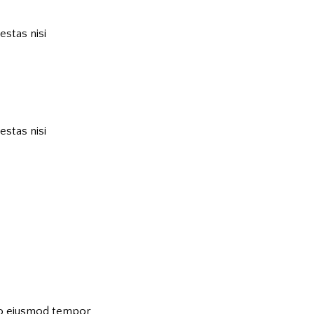
estas nisi
estas nisi
 do eiusmod tempor