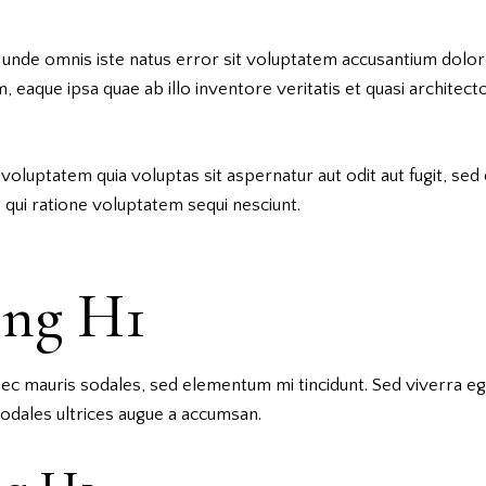
s unde omnis iste natus error sit voluptatem accusantium dol
 eaque ipsa quae ab illo inventore veritatis et quasi architecto
luptatem quia voluptas sit aspernatur aut odit aut fugit, sed
qui ratione voluptatem sequi nesciunt.
ing H1
nec mauris sodales, sed elementum mi tincidunt. Sed viverra eg
odales ultrices augue a accumsan.