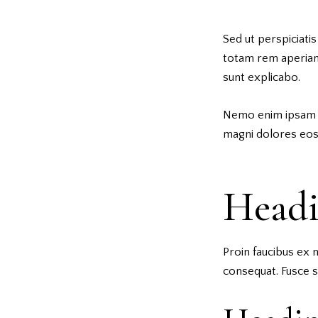
Sed ut perspiciati
totam rem aperiam,
sunt explicabo.
Nemo enim ipsam vo
magni dolores eos 
Head
Proin faucibus ex 
consequat. Fusce s