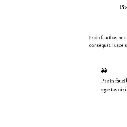
Pi
Proin faucibus nec
consequat. Fusce s
Proin fauci
egestas nisi