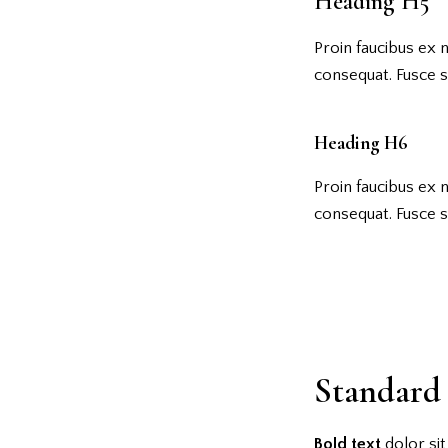
Heading H5
Proin faucibus ex 
consequat. Fusce s
Heading H6
Proin faucibus ex 
consequat. Fusce s
Standard 
Bold text
dolor si