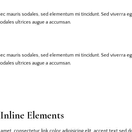
nec mauris sodales, sed elementum mi tincidunt. Sed viverra eg
odales ultrices augue a accumsan.
nec mauris sodales, sed elementum mi tincidunt. Sed viverra eg
odales ultrices augue a accumsan.
Inline Elements
t amet, consectetur
link color
adipisicing elit, accent text sed