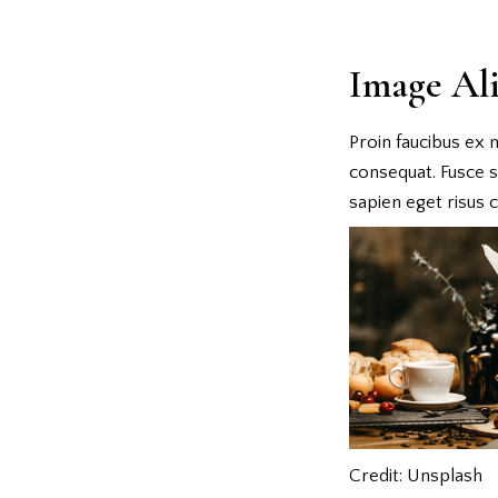
Image Al
Proin faucibus ex 
consequat. Fusce so
sapien eget risus 
Credit: Unsplash