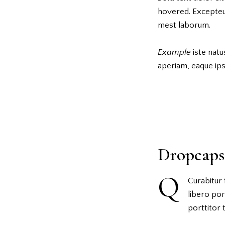
hovered. Excepte
mest laborum.
Example
iste natu
aperiam, eaque ips
Dropcaps
Q
Curabitur 
libero por
porttitor