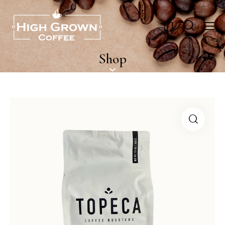
0
Shop